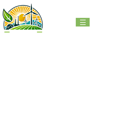
Footer #1