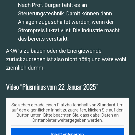
Nach Prof. Burger fehlt es an
Steuerungstechnik. Damit können dann
Anlagen zugeschaltet werden, wenn der
Strompreis lukrativ ist. Die Industrie macht
das bereits verstärkt.
AKW`s zu bauen oder die Energiewende
zurückzudrehen ist also nicht nötig und wäre wohl
ziemlich dumm.
Video "Plusminus vom 22. Januar 2025"
Sie sehen gerade einen Platzhalterinhalt von
Standard
. Um
auf den eigentlichen Inhalt zuzugreifen, klicken Sie auf den
Button unten. Bitte beachten Sie, dass dabei Daten an
Drittanbieter weitergegeben werden.
Inhalt entsperren