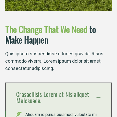
The
Change
That
We
Need
to
Make Happen
Quis ipsum suspendisse ultrices gravida. Risus
commodo viverra. Lorem ipsum dolor sit amet,
consectetur adipiscing.
Crasacilisis Lorem at Nisialiquet
Malesuada.
Aliquam id purus euismod, vulputate mi