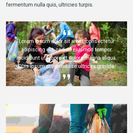
fermentum nulla quis, ultricies turpis.
Lorem ipsum dolor sit amet, consectetur
adipiscing elit, sed do eiusmod tempor
incididunt ut labore et dolore magna aliqua.
Quis ipsum suspendisse ultrices gravida.