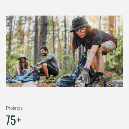
Projetcs
75
+