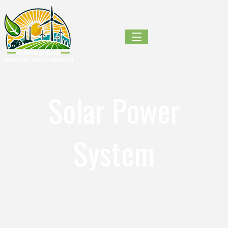
Solar Power
System