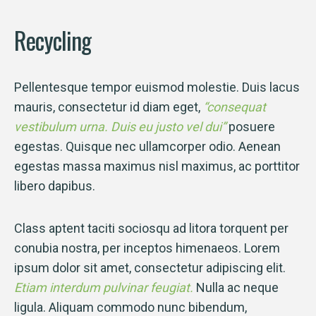
Recycling
Pellentesque tempor euismod molestie. Duis lacus
mauris, consectetur id diam eget,
“consequat
vestibulum urna. Duis eu justo vel dui”
posuere
egestas. Quisque nec ullamcorper odio. Aenean
egestas massa maximus nisl maximus, ac porttitor
libero dapibus.
Class aptent taciti sociosqu ad litora torquent per
conubia nostra, per inceptos himenaeos. Lorem
ipsum dolor sit amet, consectetur adipiscing elit.
Etiam interdum pulvinar feugiat.
Nulla ac neque
ligula. Aliquam commodo nunc bibendum,